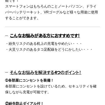
能です！
スマートフォンはもちろんのことノートパソコン、ドライ
バーバッテリーキット、VRゴーグルなど様々な用途に使用
することができます。
こんなお悩みがある方におすすめです！
・紛失リスクのある机上の充電をやめたい・・・
・火災リスクのあるタコ足配線をどうにかしたい・・・
そんなお悩みを解決する
4つ
のポイント！
➀各部屋にコンセントを装備！
各部屋にコンセントを設けているため、セキュリティを確
保しながら充電が可能です。
②紛失防止ダイアル付！