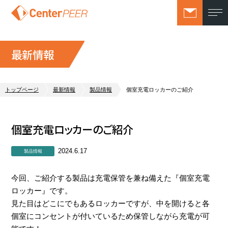
最新情報
トップページ
最新情報
製品情報
個室充電ロッカーのご紹介
個室充電ロッカーのご紹介
2024.6.17
製品情報
今回、ご紹介する製品は
充電
保管を兼ね備えた『
個室
充電
ロッカー
』です。
見た目はどこにでもあるロッカーですが、中を開けると各
個室にコンセントが付いているため保管しながら充電が可