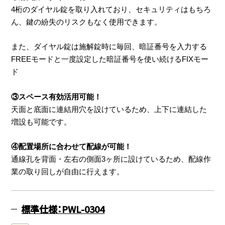
4桁のダイヤル錠を取り入れており、セキュリティはもちろ
ん、鍵の紛失のリスクもなく使用できます。
また、ダイヤル錠は施解錠時に毎回、暗証番号を入力する
FREEモードと一度設定した暗証番号を使い続けるFIXモー
ド
③スペース有効活用可能！
天面と底面に連結用穴を設けているため、上下に連結した
増設も可能です。
④配置場所に合わせて配線が可能！
通線孔を背面・左右の側面3ヶ所に設けているため、配線作
業の取り回しが自由に行えます。
標準仕様：PWL-0304