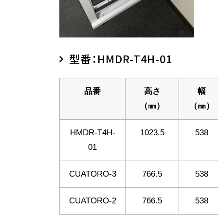
型番：HMDR-T4H-01
品番
高さ
幅
（㎜）
（㎜）
HMDR-T4H-
1023.5
538
01
CUATORO-3
766.5
538
CUATORO-2
766.5
538