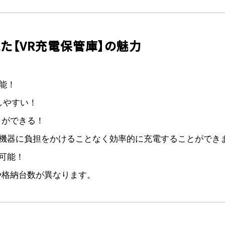
た【VR充電保管庫】の魅力
能！
しやすい！
とができる！
機器に負担をかけることなく効率的に充電することができ
可能！
や格納台数が異なります。