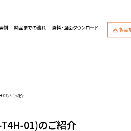
事例
納品までの流れ
資料・図面ダウンロード
製品
H-01)のご紹介
T4H-01)のご紹介