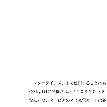
エンターテインメントで使用することはも
今回は1月に開催された「ＴＯＫＹＯ Ｘ
なんとセンターピアのＶＲ充電カートは各