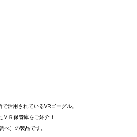
で活用されているVRゴーグル。
たＶＲ保管庫をご紹介！
調べ）の製品です。