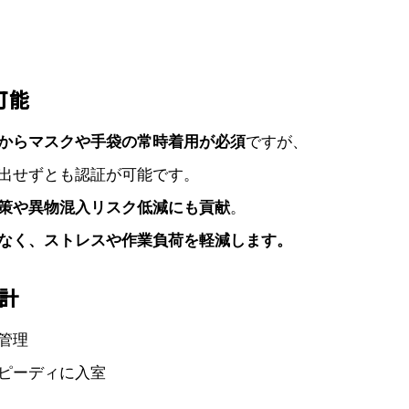
可能
からマスクや手袋の常時着用が必須
ですが、
出せずとも認証が可能です。
策や異物混入リスク低減にも貢献
。
なく、ストレスや作業負荷を軽減します。
計
管理
スピーディに入室