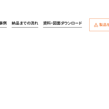
事例
納品までの流れ
資料・図面ダウンロード
製品