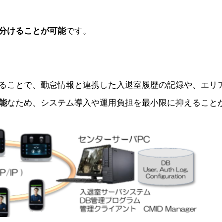
分けることが可能
です。
ることで、勤怠情報と連携した入退室履歴の記録や、エリ
能
なため、システム導入や運用負担を最小限に抑えること