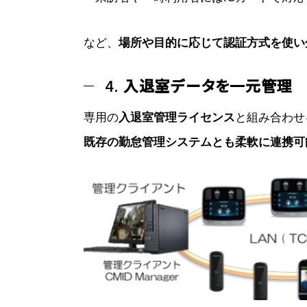
など、
場所や目的に応じて認証方式を使い
4.
入退室データを一元管理
専用の
入退室管理ライセンス
と組み合わせ
既存の勤怠管理システムとも柔軟に連携可