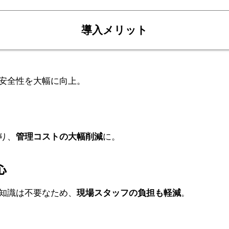
導入メリット
安全性を大幅に向上。
り、
管理コストの大幅削減
に。
心
知識は不要なため、
現場スタッフの負担も軽減
。