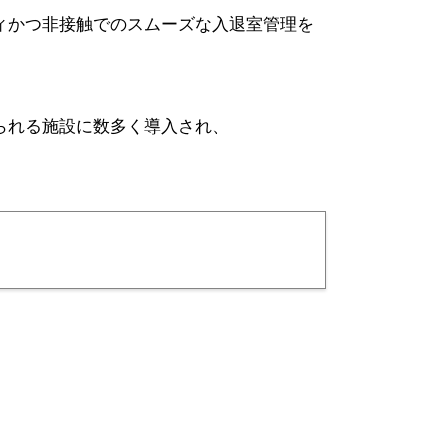
ィかつ非接触でのスムーズな入退室管理を
られる施設に数多く導入され、